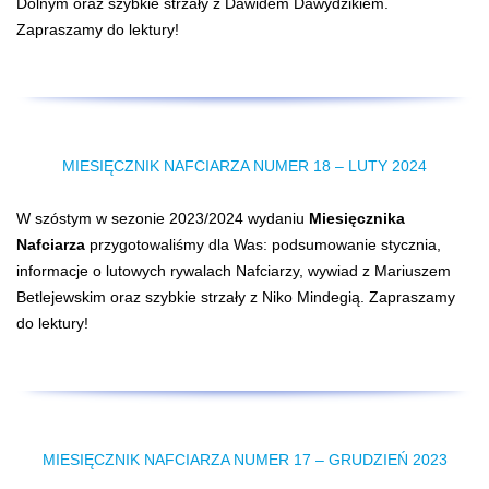
Dolnym oraz szybkie strzały z Dawidem Dawydzikiem.
Zapraszamy do lektury!
MIESIĘCZNIK NAFCIARZA NUMER 18 – LUTY 2024
W szóstym w sezonie 2023/2024 wydaniu
Miesięcznika
Nafciarza
przygotowaliśmy dla Was: podsumowanie stycznia,
informacje o lutowych rywalach Nafciarzy, wywiad z Mariuszem
Betlejewskim oraz szybkie strzały z Niko Mindegią. Zapraszamy
do lektury!
MIESIĘCZNIK NAFCIARZA NUMER 17 – GRUDZIEŃ 2023