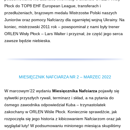
Płock do TOP8 EHF European League, transferach i
przedłużeniach, brązowym medalu Mistrzostw Polski naszych
Juniorów oraz pomocy Nafciarzy dla ogarniętej wojną Ukrainy. Na
koniec, mistrzowski 2011 rok – powspominał z nami były trener
ORLEN Wisły Płock – Lars Walter i przyznał, że część jego serca
zawsze będzie niebieska.
MIESIĘCZNIK NAFCIARZA NR 2 – MARZEC 2022
W marcowym’22 wydaniu
Miesięcznika Nafciarza
pojawiły się
sylwetki przyszłych rywali, terminarz i skład, a na pytania do
ósmego zawodnika odpowiedział Kuba – trzynastolatek
zakochany w ORLEN Wiśle Płock. Koniecznie sprawdźcie, jak
rozpoczęła się jego historia z kibicowaniem Nafciarzom oraz jak
wyglądał luty! W podsumowaniu minionego miesiąca skupiliśmy