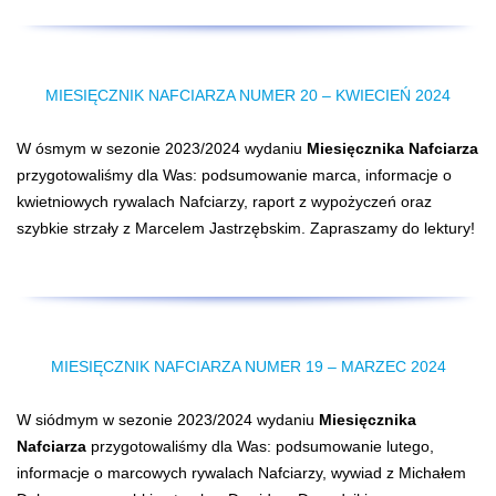
MIESIĘCZNIK NAFCIARZA NUMER 20 – KWIECIEŃ 2024
W ósmym w sezonie 2023/2024 wydaniu
Miesięcznika Nafciarza
przygotowaliśmy dla Was: podsumowanie marca, informacje o
kwietniowych rywalach Nafciarzy, raport z wypożyczeń oraz
szybkie strzały z Marcelem Jastrzębskim. Zapraszamy do lektury!
MIESIĘCZNIK NAFCIARZA NUMER 19 – MARZEC 2024
W siódmym w sezonie 2023/2024 wydaniu
Miesięcznika
Nafciarza
przygotowaliśmy dla Was: podsumowanie lutego,
informacje o marcowych rywalach Nafciarzy, wywiad z Michałem