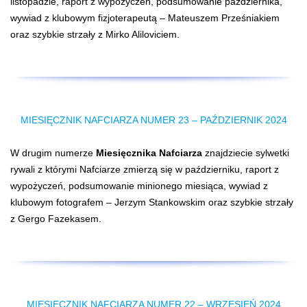
listopadzie, raport z wypożyczeń, podsumowanie października,
wywiad z klubowym fizjoterapeutą – Mateuszem Prześniakiem
oraz szybkie strzały z Mirko Aliloviciem.
MIESIĘCZNIK NAFCIARZA NUMER 23 – PAŹDZIERNIK 2024
W drugim numerze
Miesięcznika Nafciarza
znajdziecie sylwetki
rywali z którymi Nafciarze zmierzą się w październiku, raport z
wypożyczeń, podsumowanie minionego miesiąca, wywiad z
klubowym fotografem – Jerzym Stankowskim oraz szybkie strzały
z Gergo Fazekasem.
MIESIĘCZNIK NAFCIARZA NUMER 22 – WRZESIEŃ 2024