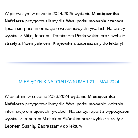
W pierwszym w sezonie 2024/2025 wydaniu
Miesięcznika
Nafciarza
przygotowaliśmy dla Was: podsumowanie czerwca,
lipca i sierpnia, informacje o wrześniowych rywalach Nafciarzy,
wywiad z Mitją Jancem i Damianem Piórkowskim oraz szybkie
strzały z Przemysławem Krajewskim. Zapraszamy do lektury!
MIESIĘCZNIK NAFCIARZA NUMER 21 – MAJ 2024
W ostatnim w sezonie 2023/2024 wydaniu
Miesięcznika
Nafciarza
przygotowaliśmy dla Was: podsumowanie kwietnia,
informacje o majowych rywalach Nafciarzy, raport z wypożyczeń,
wywiad z trenerem Michałem Skórskim oraz szybkie strzały z
Leonem Susnją. Zapraszamy do lektury!