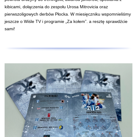
kibicami, dołączenia do zespołu Urosa Mitrovicia oraz
pierwszoligowych derbów Płocka. W miesięczniku wspomnieliśmy
jeszcze o Wiśle TV i programie „Za kołem”. a resztę sprawdźcie
sami!