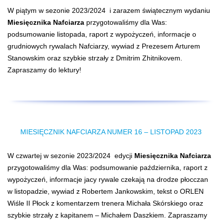
W piątym w sezonie 2023/2024 i zarazem świątecznym wydaniu
Miesięcznika Nafciarza
przygotowaliśmy dla Was:
podsumowanie listopada, raport z wypożyczeń, informacje o
grudniowych rywalach Nafciarzy, wywiad z Prezesem Arturem
Stanowskim oraz szybkie strzały z Dmitrim Zhitnikovem.
Zapraszamy do lektury!
MIESIĘCZNIK NAFCIARZA NUMER 16 – LISTOPAD 2023
W czwartej w sezonie 2023/2024 edycji
Miesięcznika Nafciarza
przygotowaliśmy dla Was: podsumowanie października, raport z
wypożyczeń, informacje jacy rywale czekają na drodze płocczan
w listopadzie, wywiad z Robertem Jankowskim, tekst o ORLEN
Wiśle II Płock z komentarzem trenera Michała Skórskiego oraz
szybkie strzały z kapitanem – Michałem Daszkiem. Zapraszamy