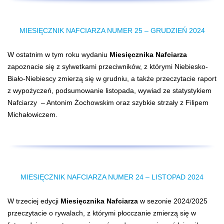
MIESIĘCZNIK NAFCIARZA NUMER 25 – GRUDZIEŃ 2024
W ostatnim w tym roku wydaniu
Miesięcznika Nafciarza
zapoznacie się z sylwetkami przeciwników, z którymi Niebiesko-
Biało-Niebiescy zmierzą się w grudniu, a także przeczytacie raport
z wypożyczeń, podsumowanie listopada, wywiad ze statystykiem
Nafciarzy – Antonim Żochowskim oraz szybkie strzały z Filipem
Michałowiczem.
MIESIĘCZNIK NAFCIARZA NUMER 24 – LISTOPAD 2024
W trzeciej edycji
Miesięcznika Nafciarza
w sezonie 2024/2025
przeczytacie o rywalach, z którymi płocczanie zmierzą się w