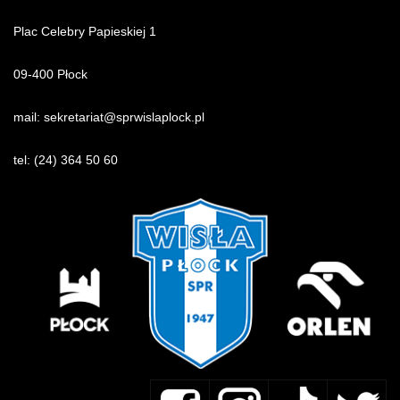
Plac Celebry Papieskiej 1
09-400 Płock
mail:
sekretariat@sprwislaplock.p
l
tel:
(24) 364 50 60