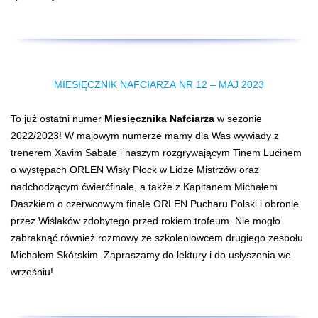
MIESIĘCZNIK NAFCIARZA NR 12 – MAJ 2023
To już ostatni numer
Miesięcznika Nafciarza
w sezonie
2022/2023! W majowym numerze mamy dla Was wywiady z
trenerem Xavim Sabate i naszym rozgrywającym Tinem Lućinem
o występach ORLEN Wisły Płock w Lidze Mistrzów oraz
nadchodzącym ćwierćfinale, a także z Kapitanem Michałem
Daszkiem o czerwcowym finale ORLEN Pucharu Polski i obronie
przez Wiślaków zdobytego przed rokiem trofeum. Nie mogło
zabraknąć również rozmowy ze szkoleniowcem drugiego zespołu
Michałem Skórskim. Zapraszamy do lektury i do usłyszenia we
wrześniu!