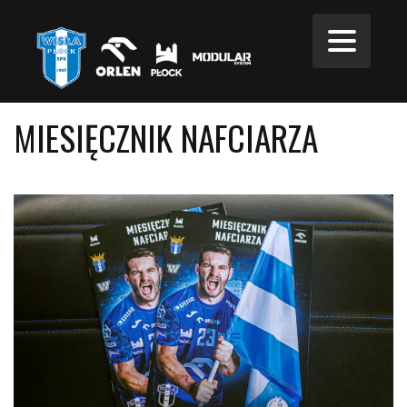
MIESIĘCZNIK NAFCIARZA