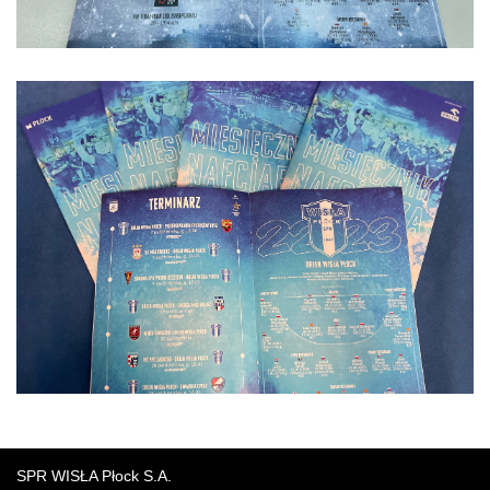
SPR WISŁA Płock S.A.