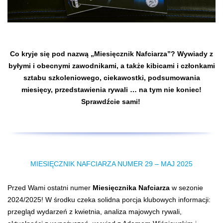
Co kryje się pod nazwą „Miesięcznik Nafciarza”? Wywiady z
byłymi i obecnymi zawodnikami, a także kibicami i członkami
sztabu szkoleniowego, ciekawostki, podsumowania
miesięcy, przedstawienia rywali … na tym nie koniec!
Sprawdźcie sami!
MIESIĘCZNIK NAFCIARZA NUMER 29 – MAJ 2025
Przed Wami ostatni numer
Miesięcznika Nafciarza
w sezonie
2024/2025! W środku czeka solidna porcja klubowych informacji:
przegląd wydarzeń z kwietnia, analiza majowych rywali,