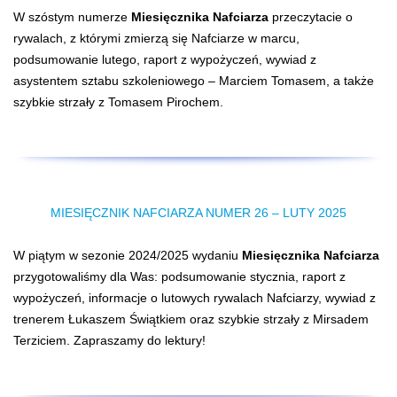
W szóstym numerze
Miesięcznika Nafciarza
przeczytacie o
rywalach, z którymi zmierzą się Nafciarze w marcu,
podsumowanie lutego, raport z wypożyczeń, wywiad z
asystentem sztabu szkoleniowego – Marciem Tomasem, a także
szybkie strzały z Tomasem Pirochem.
MIESIĘCZNIK NAFCIARZA NUMER 26 – LUTY 2025
W piątym w sezonie 2024/2025 wydaniu
Miesięcznika Nafciarza
przygotowaliśmy dla Was: podsumowanie stycznia, raport z
wypożyczeń, informacje o lutowych rywalach Nafciarzy, wywiad z
trenerem Łukaszem Świątkiem oraz szybkie strzały z Mirsadem
Terziciem. Zapraszamy do lektury!