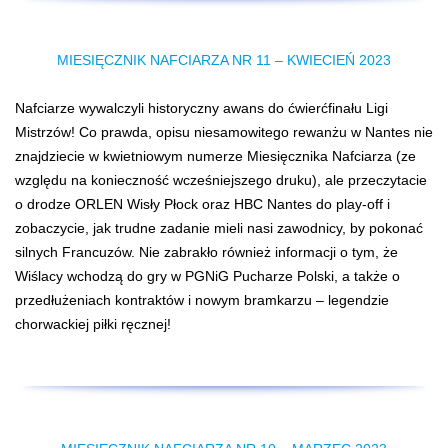
MIESIĘCZNIK NAFCIARZA NR 11 – KWIECIEŃ 2023
Nafciarze wywalczyli historyczny awans do ćwierćfinału Ligi
Mistrzów! Co prawda, opisu niesamowitego rewanżu w Nantes nie
znajdziecie w kwietniowym numerze Miesięcznika Nafciarza (ze
względu na konieczność wcześniejszego druku), ale przeczytacie
o drodze ORLEN Wisły Płock oraz HBC Nantes do play-off i
zobaczycie, jak trudne zadanie mieli nasi zawodnicy, by pokonać
silnych Francuzów. Nie zabrakło również informacji o tym, że
Wiślacy wchodzą do gry w PGNiG Pucharze Polski, a także o
przedłużeniach kontraktów i nowym bramkarzu – legendzie
chorwackiej piłki ręcznej!