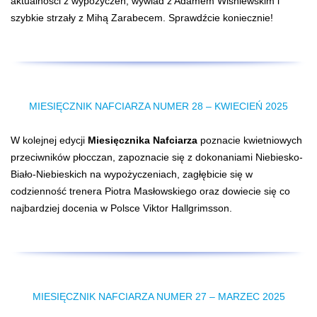
aktualności z wypożyczeń, wywiad z Adamem Wiśniewskim i
szybkie strzały z Mihą Zarabecem. Sprawdźcie koniecznie!
MIESIĘCZNIK NAFCIARZA NUMER 28 – KWIECIEŃ 2025
W kolejnej edycji
Miesięcznika Nafciarza
poznacie kwietniowych
przeciwników płocczan, zapoznacie się z dokonaniami Niebiesko-
Biało-Niebieskich na wypożyczeniach, zagłębicie się w
codzienność trenera Piotra Masłowskiego oraz dowiecie się co
najbardziej docenia w Polsce Viktor Hallgrimsson.
MIESIĘCZNIK NAFCIARZA NUMER 27 – MARZEC 2025