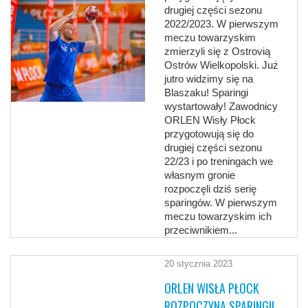
drugiej części sezonu
2022/2023. W pierwszym
meczu towarzyskim
zmierzyli się z Ostrovią
Ostrów Wielkopolski. Już
jutro widzimy się na
Blaszaku! Sparingi
wystartowały! Zawodnicy
ORLEN Wisły Płock
przygotowują się do
drugiej części sezonu
22/23 i po treningach we
własnym gronie
rozpoczęli dziś serię
sparingów. W pierwszym
meczu towarzyskim ich
przeciwnikiem...
20 stycznia 2023
ORLEN WISŁA PŁOCK
ROZPOCZYNA SPARINGI!