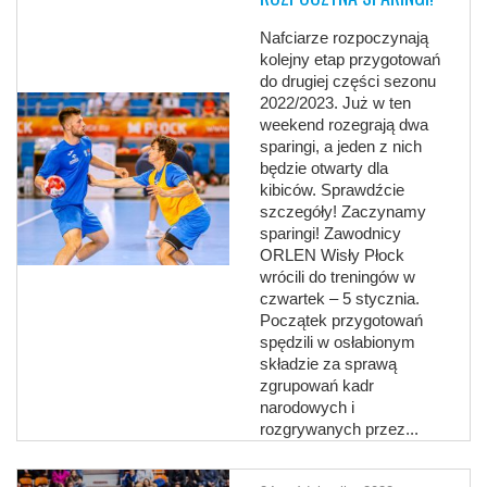
Nafciarze rozpoczynają
kolejny etap przygotowań
do drugiej części sezonu
2022/2023. Już w ten
weekend rozegrają dwa
sparingi, a jeden z nich
będzie otwarty dla
kibiców. Sprawdźcie
szczegóły! Zaczynamy
sparingi! Zawodnicy
ORLEN Wisły Płock
wrócili do treningów w
czwartek – 5 stycznia.
Początek przygotowań
spędzili w osłabionym
składzie za sprawą
zgrupowań kadr
narodowych i
rozgrywanych przez...