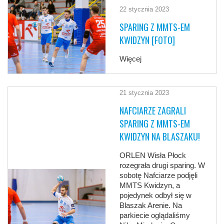
22 stycznia 2023
SPARING Z MMTS-EM
KWIDZYN [FOTO]
Więcej
21 stycznia 2023
NAFCIARZE ZAGRALI
SPARING Z MMTS-EM
KWIDZYN NA BLASZAKU!
ORLEN Wisła Płock
rozegrała drugi sparing. W
sobotę Nafciarze podjęli
MMTS Kwidzyn, a
pojedynek odbył się w
Blaszak Arenie. Na
parkiecie oglądaliśmy