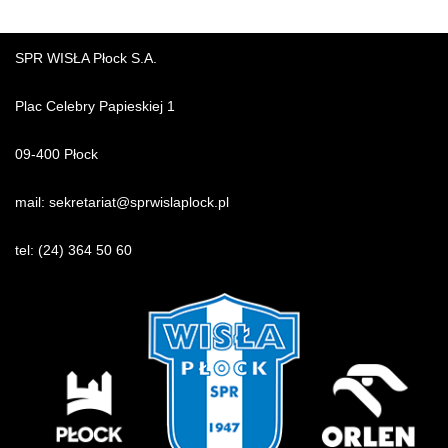
SPR WISŁA Płock S.A.
Plac Celebry Papieskiej 1
09-400 Płock
mail:
sekretariat@sprwislaplock.p
l
tel:
(24) 364 50 60