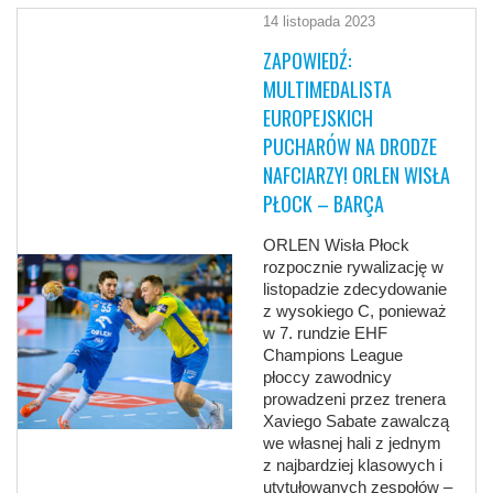
14 listopada 2023
ZAPOWIEDŹ:
MULTIMEDALISTA
EUROPEJSKICH
PUCHARÓW NA DRODZE
NAFCIARZY! ORLEN WISŁA
PŁOCK – BARÇA
ORLEN Wisła Płock
rozpocznie rywalizację w
listopadzie zdecydowanie
z wysokiego C, ponieważ
w 7. rundzie EHF
Champions League
płoccy zawodnicy
prowadzeni przez trenera
Xaviego Sabate zawalczą
we własnej hali z jednym
z najbardziej klasowych i
utytułowanych zespołów –