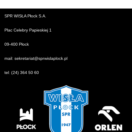
SPR WISŁA Płock S.A.
Plac Celebry Papieskiej 1
09-400 Płock
mail:
sekretariat@sprwislaplock.p
l
tel:
(24) 364 50 60