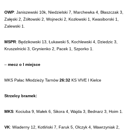
OWP
: Janiszewski 10k, Niedzielski 7, Marchewka 4, Błaszczak 3,
Załęski 2, Żółtowski 2, Wojnecki 2, Kozłowski 1, Kwasiborski 1,
Zalewski 1.
MSPR
: Będzikowski 13, Łukawski 5, Kochlewski 4, Dziedzic 3,
Kruszelnicki 3, Grynienko 2, Pacek 1, Szporko 1.
–
mecz o I miejsce
MKS Pałac Młodzieży Tarnów
26:32
KS VIVE I Kielce
Strzelcy bramek:
MKS
: Kociuba 9, Małek 6, Sikora 4, Wajda 3, Bednarz 3, Hoim 1.
VK
: Wiaderny 12, Kotliński 7, Faruk 5, Olczyk 4, Wawrzyniak 2,