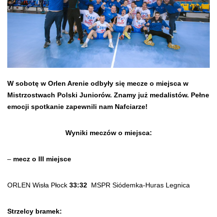
W sobotę w Orlen Arenie odbyły się mecze o miejsca w
Mistrzostwach Polski Juniorów. Znamy już medalistów. Pełne
emocji spotkanie zapewnili nam Nafciarze!
Wyniki meczów o miejsca:
–
mecz o III miejsce
ORLEN Wisła Płock
33:32
MSPR Siódemka-Huras Legnica
Strzelcy bramek: