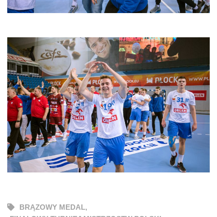
BRĄZOWY MEDAL
,