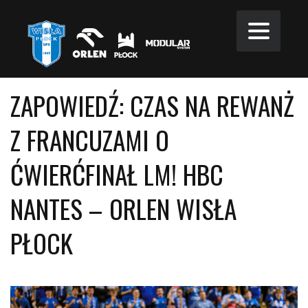
ZAPOWIEDŹ: CZAS NA REWANŻ
Z FRANCUZAMI O
ĆWIERĆFINAŁ LM! HBC
NANTES – ORLEN WISŁA
PŁOCK