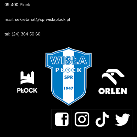
09-400 Płock
mail:
sekretariat@sprwislaplock.p
l
tel:
(24) 364 50 60