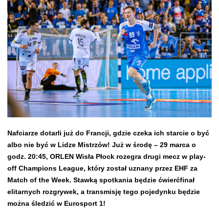
Nafciarze dotarli już do Francji, gdzie czeka ich starcie o być
albo nie być w Lidze Mistrzów! Już w środę – 29 marca o
godz. 20:45, ORLEN Wisła Płock rozegra drugi mecz w play-
off Champions League, który został uznany przez EHF za
Match of the Week. Stawką spotkania będzie ćwierćfinał
elitarnych rozgrywek, a transmisję tego pojedynku będzie
można śledzić w Eurosport 1!