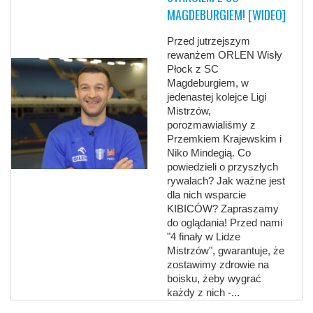
MAGDEBURGIEM! [WIDEO]
Przed jutrzejszym
rewanżem ORLEN Wisły
Płock z SC
Magdeburgiem, w
jedenastej kolejce Ligi
Mistrzów,
porozmawialiśmy z
Przemkiem Krajewskim i
Niko Mindegią. Co
powiedzieli o przyszłych
rywalach? Jak ważne jest
dla nich wsparcie
KIBICÓW? Zapraszamy
do oglądania! Przed nami
"4 finały w Lidze
Mistrzów", gwarantuje, że
zostawimy zdrowie na
boisku, żeby wygrać
każdy z nich -...