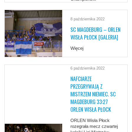
8 października 2022
SC MAGDEBURG – ORLEN
WISŁA PŁOCK [GALERIA]
Więcej
6 października 2022
NAFCIARZE
PRZEGRYWAJĄ Z
MISTRZEM NIEMIEC. SC
MAGDEBURG 33:27
ORLEN WISŁA PŁOCK
ORLEN Wisła Płock
rozegrała mecz czwartej