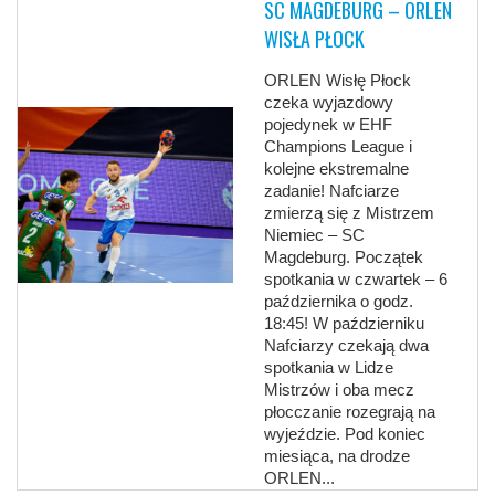
SC MAGDEBURG – ORLEN
WISŁA PŁOCK
ORLEN Wisłę Płock
czeka wyjazdowy
pojedynek w EHF
Champions League i
kolejne ekstremalne
zadanie! Nafciarze
zmierzą się z Mistrzem
Niemiec – SC
Magdeburg. Początek
spotkania w czwartek – 6
października o godz.
18:45! W październiku
Nafciarzy czekają dwa
spotkania w Lidze
Mistrzów i oba mecz
płocczanie rozegrają na
wyjeździe. Pod koniec
miesiąca, na drodze
ORLEN...