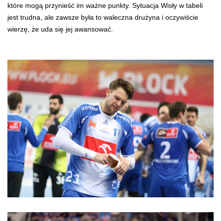
które mogą przynieść im ważne punkty. Sytuacja Wisły w tabeli
jest trudna, ale zawsze była to waleczna drużyna i oczywiście
wierzę, że uda się jej awansować.