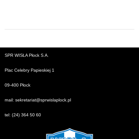
SPR WISŁA Płock S.A.
Plac Celebry Papieskiej 1
09-400 Płock
mail:
sekretariat@sprwislaplock.p
l
tel:
(24) 364 50 60