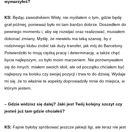
wymarzyłeś?
KS:
Będąc zawodnikiem Wisły, nie myślałem o tym, gdzie będę
grał później, ponieważ było mi tam bardzo dobrze. Doszedłem do
pewnego momentu i, aby się rozwijać oraz realizować, musiałem
dokonać zmiany. Myślę, że niewielu ma taką szansę, by z
rodzinnego klubu zrobić tak duży transfer, jak mój do Barcelony.
Potwierdziło to moją ciężką pracę i determinację, a także chęć
bycia najlepszym, co było moim marzeniem. Nie porównywałem
się do innych, miałem swoich idoli, ale od początku chciałem być
najlepszy na boisku czy swojej pozycji i trwa to do dzisiaj. Wydaje
mi się, że to właśnie te aspekty doprowadziły mnie do miejsca, w
którym jestem.
– Gdzie widzisz się dalej? Jaki jest Twój kolejny szczyt czy
jesteś już tam gdzie chciałeś?
KS:
Fajnie byłoby spróbować jeszcze jakiejś ligi, ale teraz nie jest