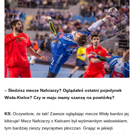
– Śledzisz mecze Nafciarzy? Oglądałeś ostatni pojedynek
Wisła-Kielce? Czy w maju mamy szansę na powtórkę?
KS:
Oczywiście, że tak! Zawsze oglądając mecze Wisły bardzo jej
kibicuje! Mecz Nafciarzy z Kielcami był wyśmienitym widowiskiem,
tym bardziej cieszy zwycięstwo płocczan. Grając w jakiejś