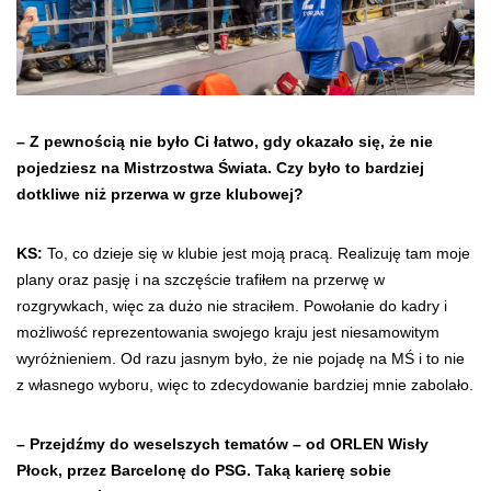
– Z pewnością nie było Ci łatwo, gdy okazało się, że nie
pojedziesz na Mistrzostwa Świata. Czy było to bardziej
dotkliwe niż przerwa w grze klubowej?
KS:
To, co dzieje się w klubie jest moją pracą. Realizuję tam moje
plany oraz pasję i na szczęście trafiłem na przerwę w
rozgrywkach, więc za dużo nie straciłem. Powołanie do kadry i
możliwość reprezentowania swojego kraju jest niesamowitym
wyróżnieniem. Od razu jasnym było, że nie pojadę na MŚ i to nie
z własnego wyboru, więc to zdecydowanie bardziej mnie zabolało.
– Przejdźmy do weselszych tematów – od ORLEN Wisły
Płock, przez Barcelonę do PSG. Taką karierę sobie