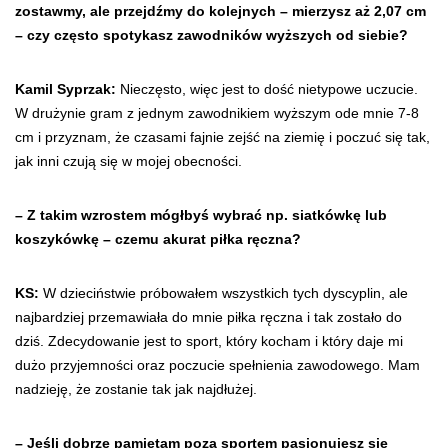
zostawmy, ale przejdźmy do kolejnych – mierzysz aż 2,07 cm
– czy często spotykasz zawodników wyższych od siebie?
Kamil Syprzak:
Nieczęsto, więc jest to dość nietypowe uczucie.
W drużynie gram z jednym zawodnikiem wyższym ode mnie 7-8
cm i przyznam, że czasami fajnie zejść na ziemię i poczuć się tak,
jak inni czują się w mojej obecności.
– Z takim wzrostem mógłbyś wybrać np. siatkówkę lub
koszykówkę – czemu akurat piłka ręczna?
KS:
W dzieciństwie próbowałem wszystkich tych dyscyplin, ale
najbardziej przemawiała do mnie piłka ręczna i tak zostało do
dziś. Zdecydowanie jest to sport, który kocham i który daje mi
dużo przyjemności oraz poczucie spełnienia zawodowego. Mam
nadzieję, że zostanie tak jak najdłużej.
– Jeśli dobrze pamiętam poza sportem pasjonujesz się