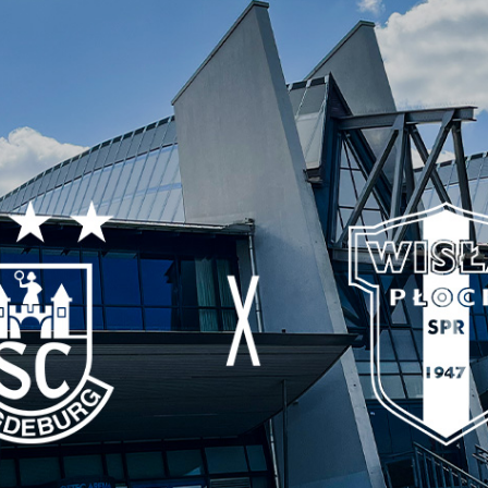
Procedura zgłaszania nieprawidłowości