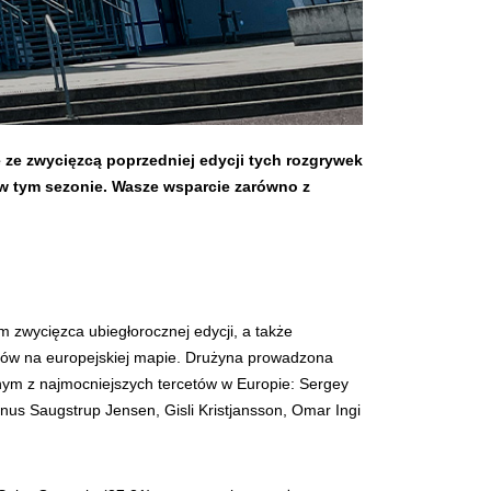
ę ze zwycięzcą poprzedniej edycji tych rozgrywek
 w tym sezonie. Wasze wsparcie zarówno z
ym zwycięzca ubiegłorocznej edycji, a także
połów na europejskiej mapie. Drużyna prowadzona
ym z najmocniejszych tercetów w Europie: Sergey
gnus Saugstrup Jensen, Gisli Kristjansson, Omar Ingi