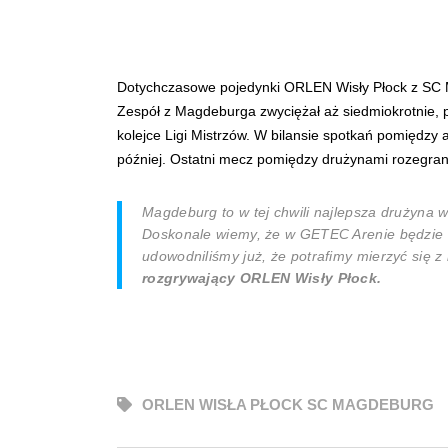
Dotychczasowe pojedynki ORLEN Wisły Płock z SC M
Zespół z Magdeburga zwyciężał aż siedmiokrotnie, po
kolejce Ligi Mistrzów. W bilansie spotkań pomiędzy 
później. Ostatni mecz pomiędzy drużynami rozegran
Magdeburg to w tej chwili najlepsza drużyna 
Doskonale wiemy, że w GETEC Arenie będzie na
udowodniliśmy już, że potrafimy mierzyć się
rozgrywający ORLEN Wisły Płock.
ORLEN WISŁA PŁOCK SC MAGDEBURG