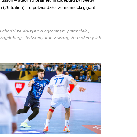
76 trafień). To potwierdziło, że niemiecki gigant
ś uchodzi za drużynę o ogromnym potencjale,
 Magdeburg. Jedziemy tam z wiarą, że możemy ich