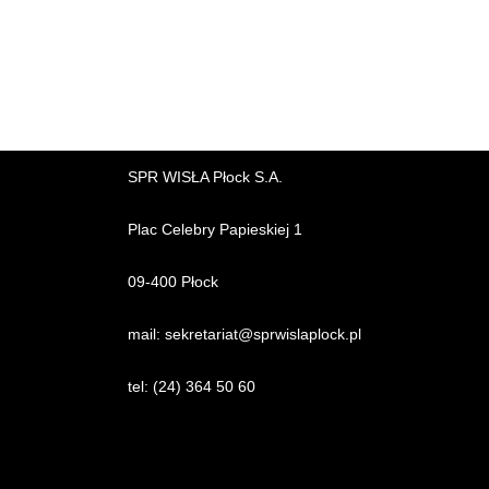
SPR WISŁA Płock S.A.
Plac Celebry Papieskiej 1
09-400 Płock
mail:
sekretariat@sprwislaplock.p
l
tel:
(24) 364 50 60