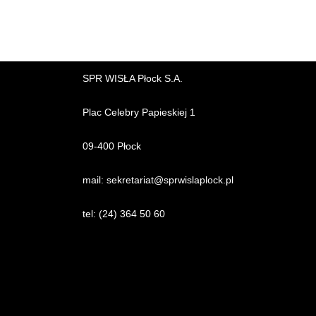
SPR WISŁA Płock S.A.
Plac Celebry Papieskiej 1
09-400 Płock
mail:
sekretariat@sprwislaplock.p
l
tel:
(24) 364 50 60