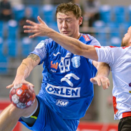
Procedura zgłaszania nieprawidłowości