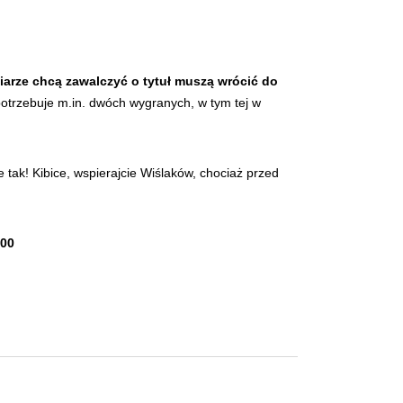
ciarze chcą zawalczyć o tytuł muszą wrócić do
otrzebuje m.in. dwóch wygranych, w tym tej w
tak! Kibice, wspierajcie Wiślaków, chociaż przed
:00