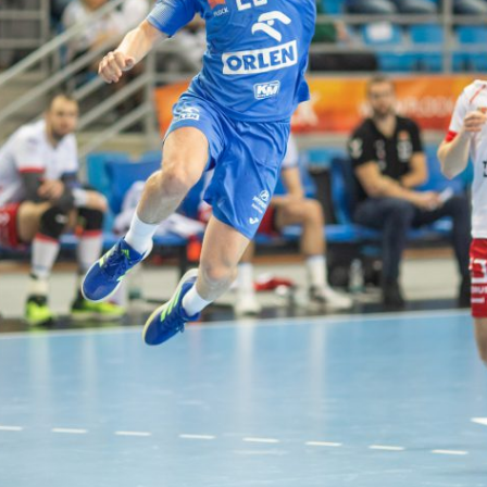
Procedura zgłaszania nieprawidłowości