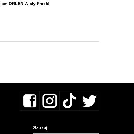
ikiem ORLEN Wisły Płock!
Szukaj