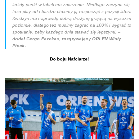
każdy punkt w tabeli ma znaczenie. Niedługo zaczyna się
faza play-off i bardzo chcemy ją rozpocząć z pozycji lidera.
Kwidzyn ma naprawdę dobrą drużynę grającą na wysokim
poziomie, dlatego też musimy zagrać na 100% i wygrać to
spotkanie, żeby każdego dnia stawać się lepszymi. –
dodał Gergo Fazekas, rozgrywający ORLEN Wisły
Płock.
Do boju Nafciarze!