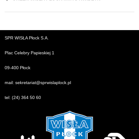
SPR WISŁA Płock S.A.
Plac Celebry Papieskiej 1
09-400 Płock
mail:
sekretariat@sprwislaplock.p
l
tel:
(24) 364 50 60