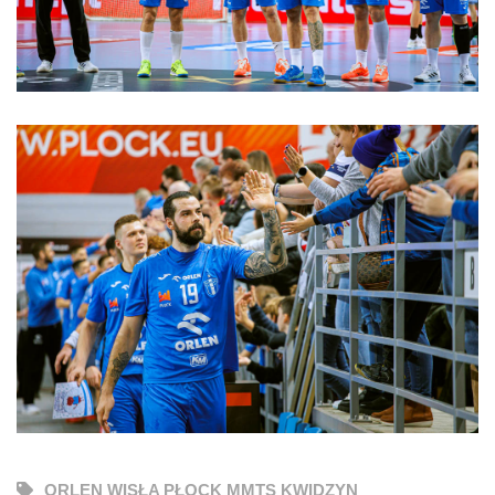
ORLEN WISŁA PŁOCK MMTS KWIDZYN