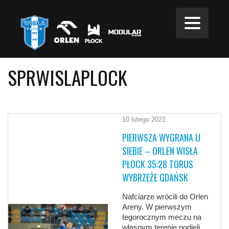
SPRWISLAPLOCK
10 lutego 2022
PIERWSZA WYGRANA U
SIEBIE – ORLEN WISŁA
PŁOCK 35:28 TORUS
WYBRZEŻE GDAŃSK
Nafciarze wrócili do Orlen
Areny. W pierwszym
tegorocznym meczu na
własnym terenie podjęli