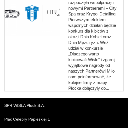
rozpoczęła współpracę z
nowymi Partnerami – City
Spa oraz Krygol Detailing.
Pierwszym efektem
wspólnych działań będzie
konkurs dla kibiców z
okazji Dnia Kobiet oraz
Dnia Mężczyzn. Weź
udział w konkursie
„Dlaczego warto
kibicować Wiśle” i zgarnij
wyjątkowe nagrody od
naszych Partnerów! Miło
nam poinformować, że
kolejne firmy z mapy
Płocka dołączyły do...
SPR WISŁA Płock S.A.
Plac Celebry Papieskiej 1