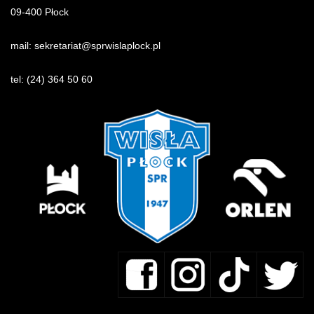
09-400 Płock
mail:
sekretariat@sprwislaplock.p
l
tel:
(24) 364 50 60