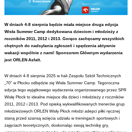
W dniach 4-8 sierpnia będzie miała miejsce druga edycja
Wisła Summer Camp dedykowana dzieciom i młodzieży z
roczników 2011, 2012 i 2013. Gorąco zachęcamy wszystkich
chętnych do nadsyłania zgłoszeń i spędzenia aktywnie
wakacji wspólnie z nami! Sponsorem Głównym wydarzenia
jest ORLEN Asfalt.
W dniach 4-8 sierpnia 2025 w hali Zespołu Szkół Technicznych
„70” w Płocku odbędzie się Wisła Summer Camp. Tegoroczna
edycja tego wyjątkowego wydarzenia organizowanego przez SPR
Wisłę Płock to idealne miejsce dla dzieci i młodzieży z roczników
2011, 2012 i 2013. Pod opieką wykwalifikowanych trenerów grup
młodzieżowych ORLEN Wisły Płock młodzi adepci piłki ręcznej
staną przed szansą wzięcia udziału w treningach sportowych i
zajęciach teoretycznych, doskonaląc swoją technikę gry,