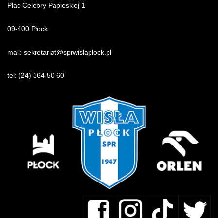
Plac Celebry Papieskiej 1
09-400 Płock
mail:
sekretariat@sprwislaplock.p
l
tel:
(24) 364 50 60