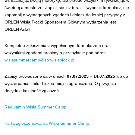
wzmacniając swoją motorykę, ale przede wszystkim rywalizując w
świetnej atmosferze. Zapisz się już teraz – wypełnij formularz, nie
zapomnij o wymaganych zgodach i dołącz do letniej przygody z
ORLEN Wisłą Płock! Sponsorem Głównym wydarzenia jest
ORLEN Asfalt.
Kompletne zgłoszenia z wypełnionym formularzem oraz
wszystkimi zgodami prosimy o przesyłanie pod adres:
wislasummercamp@sprwislaplock.pl
Zapisy prowadzone są w dniach
07.07.2025 – 14.07.2025
lub do
wyczerpania limitu. Liczba miejsc ograniczona. O przyjęciu
decyduje kolejność zgłoszeń.
Regulamin Wisła Summer Camp
Karta zgłoszeniowa na Wisła Summer Camp