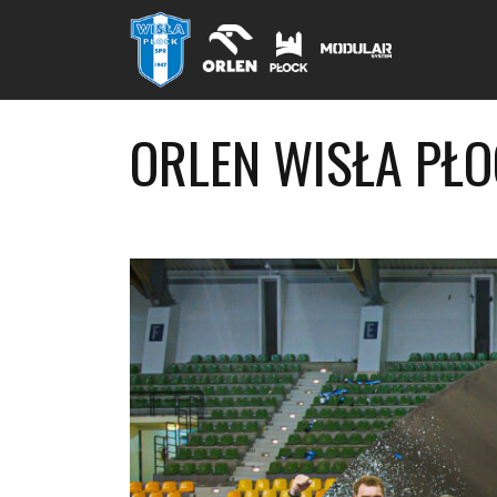
ORLEN WISŁA PŁO