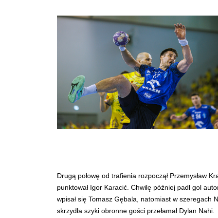
Drugą połowę od trafienia rozpoczął Przemysław Kraj
punktował Igor Karacić. Chwilę później padł gol aut
wpisał się Tomasz Gębala, natomiast w szeregach Na
skrzydła szyki obronne gości przełamał Dylan Nahi.