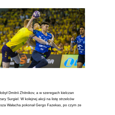
był Dmitrii Zhitnikov, a w szeregach kielczan
y Surgiel. W kolejnej akcji na listę strzelców
Miłosza Wałacha pokonał Gergo Fazekas, po czym ze