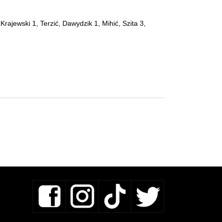
rajewski 1, Terzić, Dawydzik 1, Mihić, Szita 3,