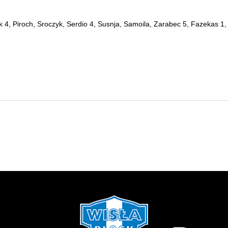
k 4, Piroch, Sroczyk, Serdio 4, Susnja, Samoila, Zarabec 5, Fazekas 1, K