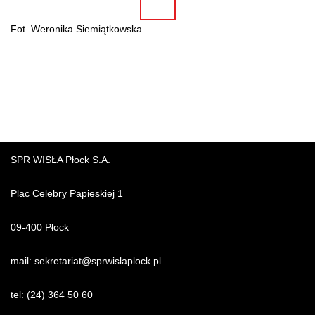
WIĘCEJ
Fot. Weronika Siemiątkowska
SPR WISŁA Płock S.A.
Plac Celebry Papieskiej 1
09-400 Płock
mail:
sekretariat@sprwislaplock.p
l
tel:
(24) 364 50 60