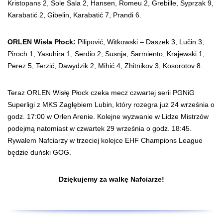
Kristopans 2, Sole Sala 2, Hansen, Romeu 2, Grebille, Syprzak 9,
Karabatić 2, Gibelin, Karabatić 7, Prandi 6.
ORLEN Wisła Płock:
Pilipović, Witkowski – Daszek 3, Lučin 3,
Piroch 1, Yasuhira 1, Serdio 2, Susnja, Sarmiento, Krajewski 1,
Perez 5, Terzić, Dawydzik 2, Mihić 4, Zhitnikov 3, Kosorotov 8.
Teraz ORLEN Wisłę Płock czeka mecz czwartej serii PGNiG
Superligi z MKS Zagłębiem Lubin, który rozegra już 24 września o
godz. 17:00 w Orlen Arenie. Kolejne wyzwanie w Lidze Mistrzów
podejmą natomiast w czwartek 29 września o godz. 18:45.
Rywalem Nafciarzy w trzeciej kolejce EHF Champions League
będzie duński GOG.
Dziękujemy za walkę Nafciarze!