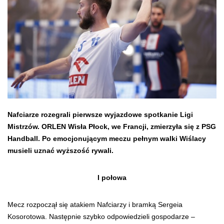
Nafciarze rozegrali pierwsze wyjazdowe spotkanie Ligi
Mistrzów. ORLEN Wisła Płock, we Francji, zmierzyła się z PSG
Handball. Po emocjonującym meczu pełnym walki Wiślacy
musieli uznać wyższość rywali.
I połowa
Mecz rozpoczął się atakiem Nafciarzy i bramką Sergeia
Kosorotowa. Następnie szybko odpowiedzieli gospodarze –