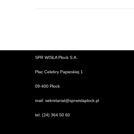
SPR WISŁA Płock S.A.
Plac Celebry Papieskiej 1
09-400 Płock
mail:
sekretariat@sprwislaplock.p
l
tel:
(24) 364 50 60