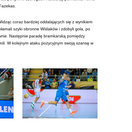
 Fazekas.
idząc coraz bardziej oddalających się z wynikiem
łamali szyki obronne Wiślaków i zdobyli gola, po
ownie. Następnie paradę bramkarską pomiędzy
emili. W kolejnym ataku pozycyjnym swoją szansę w