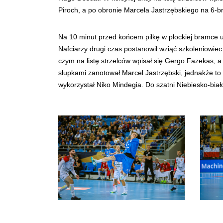
Piroch, a po obronie Marcela Jastrzębskiego na 6-
Na 10 minut przed końcem piłkę w płockiej bramce u
Nafciarzy drugi czas postanowił wziąć szkoleniowiec
czym na listę strzelców wpisał się Gergo Fazekas,
słupkami zanotował Marcel Jastrzębski, jednakże to
wykorzystał Niko Mindegia. Do szatni Niebiesko-biał