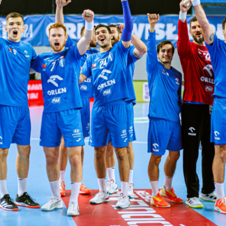
Procedura zgłaszania nieprawidłowości