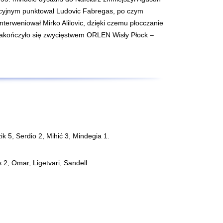
ycyjnym punktował Ludovic Fabregas, po czym
terweniował Mirko Alilovic, dzięki czemu płocczanie
 zakończyło się zwycięstwem ORLEN Wisły Płock –
ik 5, Serdio 2, Mihić 3, Mindegia 1.
2, Omar, Ligetvari, Sandell.