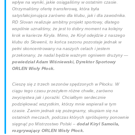
wpływ na wyniki, jakie osiągaliśmy w ostatnim czasie.
Otrzymaliśmy ofertę transferową, która była
satysfakcjonująca zarówno dla klubu, jak i dla zawodnika.
RD Slovan realizuje ambitny projekt sportowy, dlatego
wspólnie uznaliśmy, że jest to dobry moment na kolejny
krok w karierze Kiryla. Mimo, że Kiryl odejdzie z naszego
klubu do Słowenii, to końca sezonu pozostaje jednak w
pełni skoncentrowany na naszych celach i jestem
przekonany, że nadal będzie ważnym ogniwem drużyny
—
powiedział Adam Wiśniewski, Dyrektor Sportowy
ORLEN Wisły Płock.
Cieszę się z trzech sezonów spędzonych w Płocku. W
ciągu tego czasu przeżyłem różne chwile, zarówno
zwycięstwa jak i porażki. Chciałbym serdecznie
podziękować wszystkim, którzy mnie wspierali w tym
czasie. Zanim jednak się pożegnamy, skupiam się na
ostatnich meczach, podczas których spróbujemy ponownie
sięgnąć po Mistrzostwo Polski
–
dodał Kiryl Samoila,
rozgrywający ORLEN Wisły Płock.