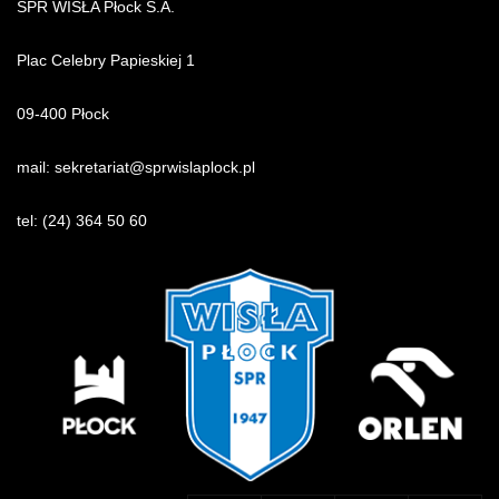
SPR WISŁA Płock S.A.
Plac Celebry Papieskiej 1
09-400 Płock
mail:
sekretariat@sprwislaplock.p
l
tel:
(24) 364 50 60