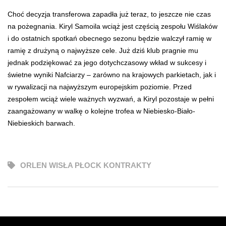
Choć decyzja transferowa zapadła już teraz, to jeszcze nie czas
na pożegnania. Kiryl Samoila wciąż jest częścią zespołu Wiślaków
i do ostatnich spotkań obecnego sezonu będzie walczył ramię w
ramię z drużyną o najwyższe cele. Już dziś klub pragnie mu
jednak podziękować za jego dotychczasowy wkład w sukcesy i
świetne wyniki Nafciarzy – zarówno na krajowych parkietach, jak i
w rywalizacji na najwyższym europejskim poziomie. Przed
zespołem wciąż wiele ważnych wyzwań, a Kiryl pozostaje w pełni
zaangażowany w walkę o kolejne trofea w Niebiesko-Biało-
Niebieskich barwach.
ORLEN WISŁA PŁOCK KONTRAKTY