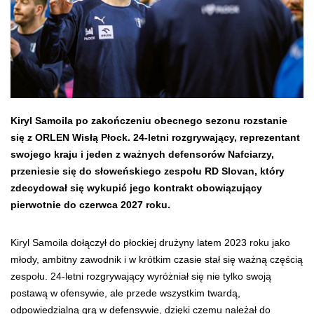
Kiryl Samoila po zakończeniu obecnego sezonu rozstanie
się z ORLEN Wisłą Płock. 24-letni rozgrywający, reprezentant
swojego kraju i jeden z ważnych defensorów Nafciarzy,
przeniesie się do słoweńskiego zespołu RD Slovan, który
zdecydował się wykupić jego kontrakt obowiązujący
pierwotnie do czerwca 2027 roku.
Kiryl Samoila dołączył do płockiej drużyny latem 2023 roku jako
młody, ambitny zawodnik i w krótkim czasie stał się ważną częścią
zespołu. 24-letni rozgrywający wyróżniał się nie tylko swoją
postawą w ofensywie, ale przede wszystkim twardą,
odpowiedzialną grą w defensywie, dzięki czemu należał do