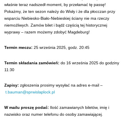
właśnie teraz nadszedł moment, by przełamać tę passę!
Pokażmy, że ten sezon należy do Wisły i że dla płocczan przy
wsparciu Niebiesko-Biało-Niebieskiej ściany nie ma rzeczy
niemożliwych. Zamów bilet i bądź częścią tej historycznej
wyprawy – razem możemy zdobyć Magdeburg!
Termin meczu:
25 września 2025, godz. 20:45
Termin składania zamówień:
do 16 września 2025 do godziny
11:30
Zapisy:
zgłoszenia prosimy wysyłać na adres e-mail –
t.bauman@sprwislaplock.pl
W mailu proszę podać:
Ilość zamawianych biletów, imię i
nazwisko oraz numer telefonu do osoby zamawiającej.