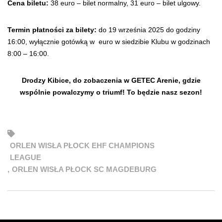
Cena biletu:
38 euro – bilet normalny, 31 euro – bilet ulgowy.
Termin płatności za bilety:
do 19 września 2025 do godziny
16:00, wyłącznie gotówką w euro w siedzibie Klubu w godzinach
8:00 – 16:00.
Drodzy Kibice, do zobaczenia w GETEC Arenie, gdzie
wspólnie powalczymy o triumf! To będzie nasz sezon!
ORLEN WISŁA PŁOCK EHF CHAMPIONS
LEAGUE
,
ORLEN WISŁA PŁOCK SC MAGDEBURG