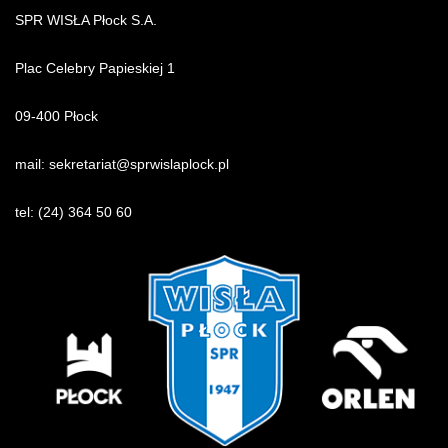
SPR WISŁA Płock S.A.
Plac Celebry Papieskiej 1
09-400 Płock
mail:
sekretariat@sprwislaplock.p
l
tel:
(24) 364 50 60