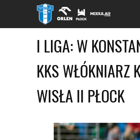
I LIGA: W KONST
KKS WŁÓKNIARZ 
WISŁA II PŁOCK