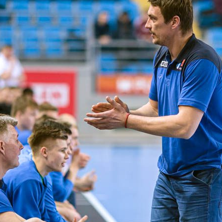
Procedura zgłaszania nieprawidłowości