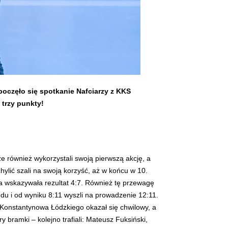
oczęło się spotkanie Nafciarzy z KKS
 trzy punkty!
 również wykorzystali swoją pierwszą akcję, a
chylić szali na swoją korzyść, aż w końcu w 10.
ica wskazywała rezultat 4:7. Również tę przewagę
ędu i od wyniku 8:11 wyszli na prowadzenie 12:11.
z Konstantynowa Łódzkiego okazał się chwilowy, a
y bramki – kolejno trafiali: Mateusz Fuksiński,