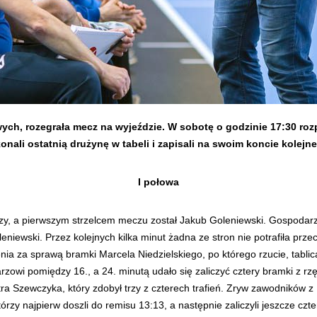
ch, rozegrała mecz na wyjeździe. W sobotę o godzinie 17:30 rozp
li ostatnią drużynę w tabeli i zapisali na swoim koncie kolejne
I połowa
zy, a pierwszym strzelcem meczu został Jakub Goleniewski. Gospodarze
leniewski. Przez kolejnych kilka minut żadna ze stron nie potrafiła prze
enia za sprawą bramki Marcela Niedzielskiego, po którego rzucie, tabl
arzowi pomiędzy 16., a 24. minutą udało się zaliczyć cztery bramki z rz
tra Szewczyka, który zdobył trzy z czterech trafień. Zryw zawodników 
rzy najpierw doszli do remisu 13:13, a następnie zaliczyli jeszcze czter