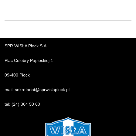
SPR WISŁA Płock S.A.
Plac Celebry Papieskiej 1
09-400 Płock
mail:
sekretariat@sprwislaplock.p
l
tel:
(24) 364 50 60