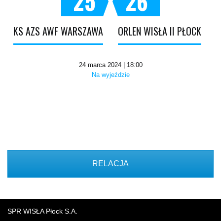
25
26
KS AZS AWF WARSZAWA
ORLEN WISŁA II PŁOCK
24 marca 2024 | 18:00
Na wyjeździe
RELACJA
SPR WISŁA Płock S.A.