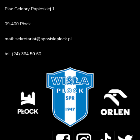
Plac Celebry Papieskiej 1
09-400 Płock
mail:
sekretariat@sprwislaplock.p
l
tel:
(24) 364 50 60