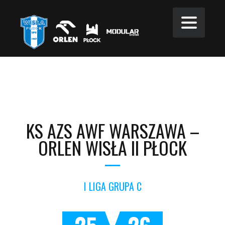
KS AZS AWF WARSZAWA –
ORLEN WISŁA II PŁOCK
I LIGA GRUPA C