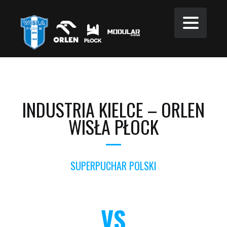
INDUSTRIA KIELCE – ORLEN
WISŁA PŁOCK
SUPERPUCHAR POLSKI
VS