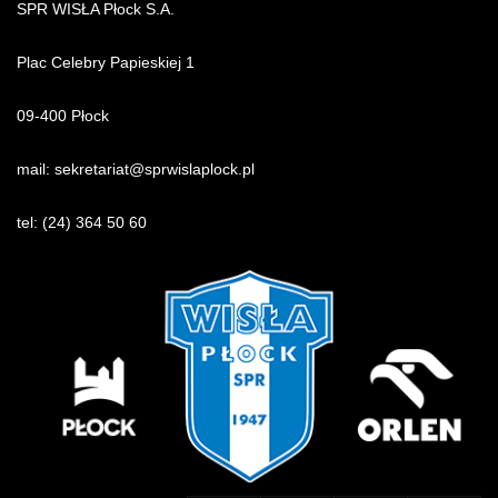
SPR WISŁA Płock S.A.
Plac Celebry Papieskiej 1
09-400 Płock
mail:
sekretariat@sprwislaplock.p
l
tel:
(24) 364 50 60