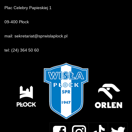
Plac Celebry Papieskiej 1
09-400 Płock
mail:
sekretariat@sprwislaplock.p
l
tel:
(24) 364 50 60