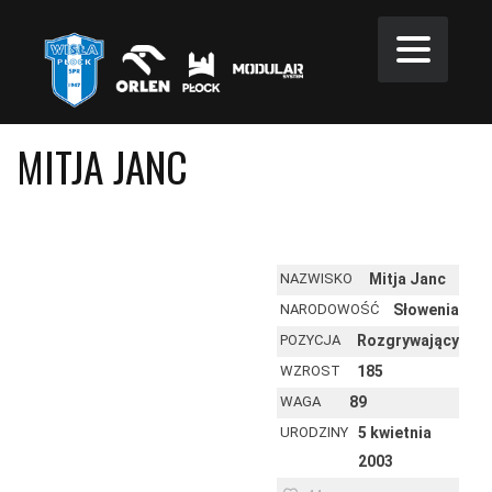
MITJA JANC
NAZWISKO
Mitja Janc
NARODOWOŚĆ
Słowenia
POZYCJA
Rozgrywający
WZROST
185
WAGA
89
URODZINY
5 kwietnia
2003