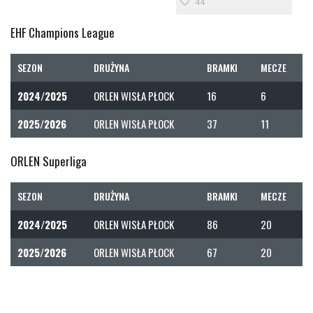
44
EHF Champions League
SEZON
DRUŻYNA
BRAMKI
MECZE
2024/2025
ORLEN WISŁA PŁOCK
16
6
2025/2026
ORLEN WISŁA PŁOCK
37
11
ORLEN Superliga
SEZON
DRUŻYNA
BRAMKI
MECZE
2024/2025
ORLEN WISŁA PŁOCK
86
20
2025/2026
ORLEN WISŁA PŁOCK
67
20