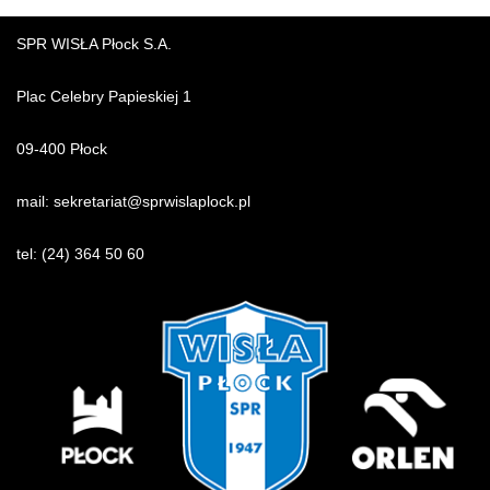
SPR WISŁA Płock S.A.
Plac Celebry Papieskiej 1
09-400 Płock
mail:
sekretariat@sprwislaplock.p
l
tel:
(24) 364 50 60