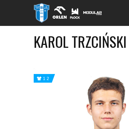
KAROL TRZCIŃSKI
12